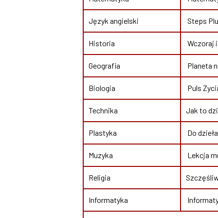
Język angielski
Steps Plu
Historia
Wczoraj i
Geografia
Planeta 
Biologia
Puls Zyci
Technika
Jak to dz
Plastyka
Do dzieła
Muzyka
Lekcja mu
Religia
Szczęśliw
Informatyka
Informaty