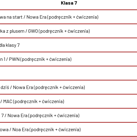
Klasa 7
a na start / Nowa Era (podręcznik + ćwiczenia)
a z plusem / GWO (podręcznik + ćwiczenia)
la klasy 7
n 1 / PWN (podręcznik + ćwiczenia)
 dziś / Nowa Era (podręcznik + ćwiczenia)
/ MAC (podręcznik + ćwiczenia)
a 7 / Nowa Era (podręcznik + ćwiczenia)
owa / Noa Era (podręcznik + ćwiczenia)