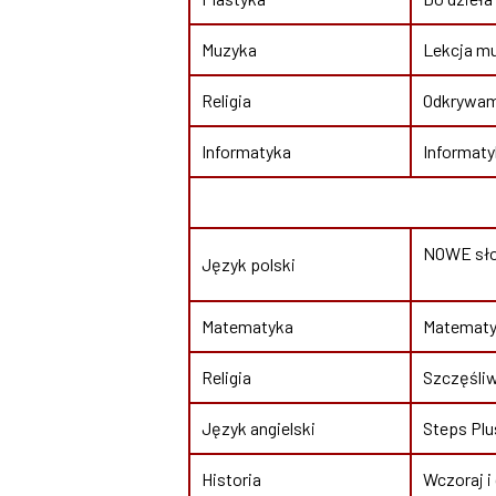
Muzyka
Lekcja mu
Religia
Odkrywam 
Informatyka
Informaty
NOWE słow
Język polski
Matematyka
Matematyk
Religia
Szczęśliw
Język angielski
Steps Plu
Historia
Wczoraj i