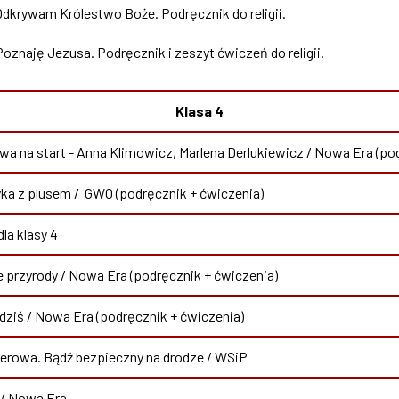
 Odkrywam Królestwo Boże. Podręcznik do religii.
Poznaję Jezusa. Podręcznik i zeszyt ćwiczeń do religii.
Klasa 4
a na start - Anna Klimowicz, Marlena Derlukiewicz / Nowa Era (po
a z plusem / GWO (podręcznik + ćwiczenia)
la klasy 4
 przyrody / Nowa Era (podręcznik + ćwiczenia)
 dziś / Nowa Era (podręcznik + ćwiczenia)
erowa. Bądź bezpieczny na drodze / WSiP
 / Nowa Era