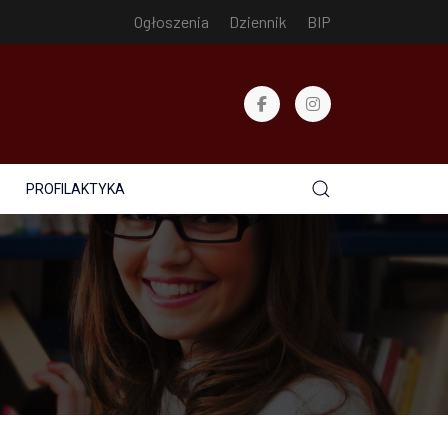
Ogłoszenia
Dziennik
BIP
PROFILAKTYKA