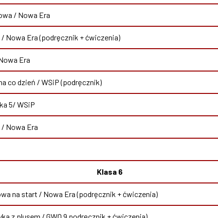
owa / Nowa Era
a / Nowa Era (podręcznik + ćwiczenia)
 Nowa Era
na co dzień / WSiP (podręcznik)
ka 5/ WSiP
 / Nowa Era
Klasa 6
a na start / Nowa Era (podręcznik + ćwiczenia)
a z plusem / GWO 9 podręcznik + ćwiczenia)