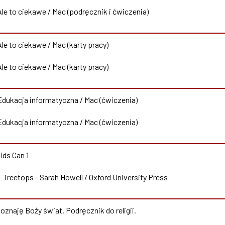
Ale to ciekawe / Mac (podręcznik i ćwiczenia)
Ale to ciekawe / Mac (karty pracy)
Ale to ciekawe / Mac (karty pracy)
 Edukacja informatyczna / Mac (ćwiczenia)
 Edukacja informatyczna / Mac (ćwiczenia)
Kids Can 1
- Treetops - Sarah Howell / Oxford University Press
Poznaję Boży świat. Podręcznik do religii.