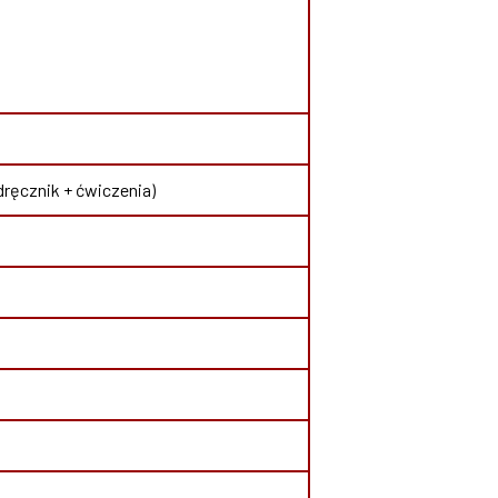
dręcznik + ćwiczenia)