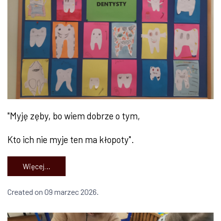
"Myję zęby, bo wiem dobrze o tym,
Kto ich nie myje ten ma kłopoty".
Więcej…
Created on 09 marzec 2026.