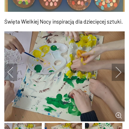
Święta Wielkiej Nocy inspiracją dla dziecięcej sztuki.