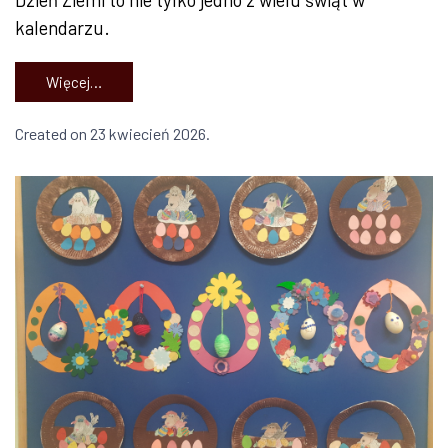
kalendarzu.
Więcej…
Created on 23 kwiecień 2026.